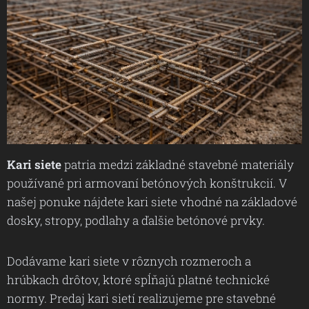
Kari siete
patria medzi základné stavebné materiály
používané pri armovaní betónových konštrukcií. V
našej ponuke nájdete kari siete vhodné na základové
dosky, stropy, podlahy a ďalšie betónové prvky.
Dodávame kari siete v rôznych rozmeroch a
hrúbkach drôtov, ktoré spĺňajú platné technické
normy. Predaj kari sietí realizujeme pre stavebné