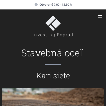
Otvorené 7.00 - 15.30 h
Investing Poprad
Stavebná oceľ
Kari siete