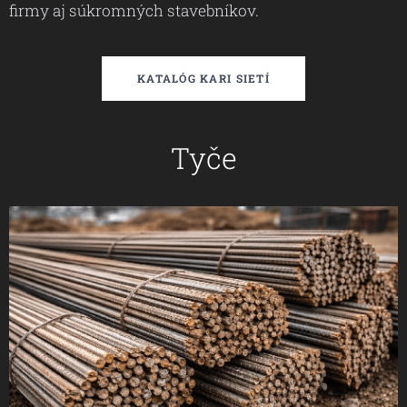
firmy aj súkromných stavebníkov.
KATALÓG KARI SIETÍ
Tyče