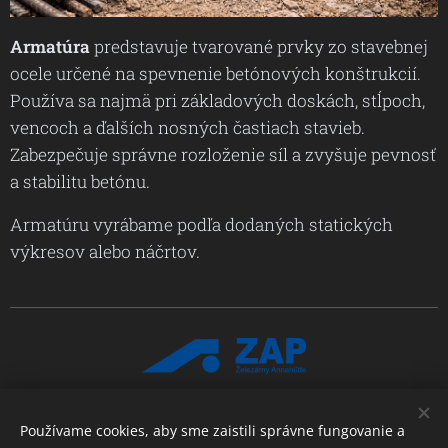
Armatúra
predstavuje tvarované prvky zo stavebnej
ocele určené na spevnenie betónových konštrukcií.
Používa sa najmä pri základových doskách, stĺpoch,
vencoch a ďalších nosných častiach stavieb.
Zabezpečuje správne rozloženie síl a zvyšuje pevnosť
a stabilitu betónu.
Armatúru vyrábame podľa dodaných statických
výkresov alebo náčrtov.
Používame cookies, aby sme zaistili správne fungovanie a