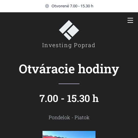
Otvorené 7.00 - 15.30 h
Investing Poprad
Otváracie hodiny
7.00 - 15.30 h
Pondelok - Piatok