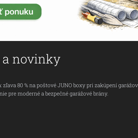
y a novinky
a: zľava 80 % na poštové JUNO boxy pri zakúpení garáž
nie pre moderné a bezpečné garážové brány.