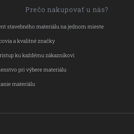
Prečo nakupovať u nás?
ent stavebného materiálu na jednom mieste
covia a kvalitné značky
prístup ku každému zákazníkovi
enstvo pri výbere materiálu
danie materiálu