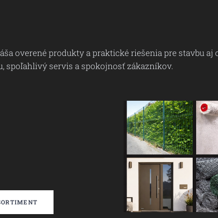
áša overené produkty a praktické riešenia pre stavbu aj
u, spoľahlivý servis a spokojnosť zákazníkov.
 SORTIMENT