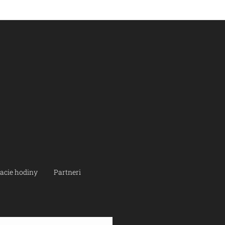
acie hodiny
Partneri