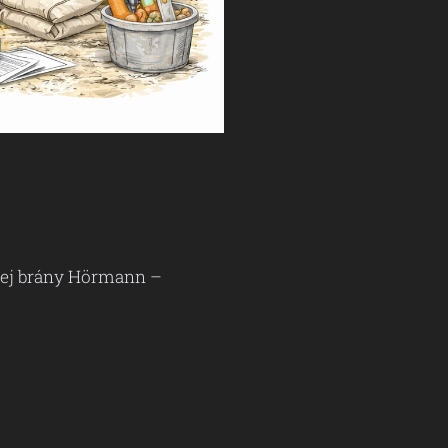
ovej brány Hörmann –