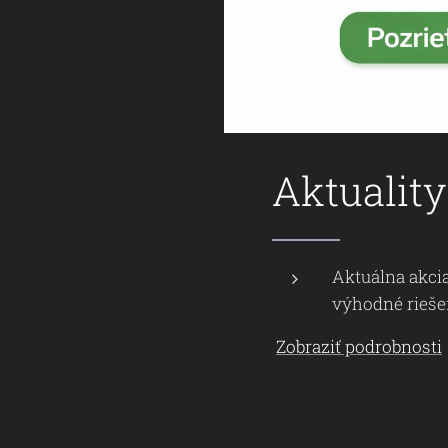
Aktualit
Aktuálna akci
výhodné rieše
Zobraziť podrobnosti