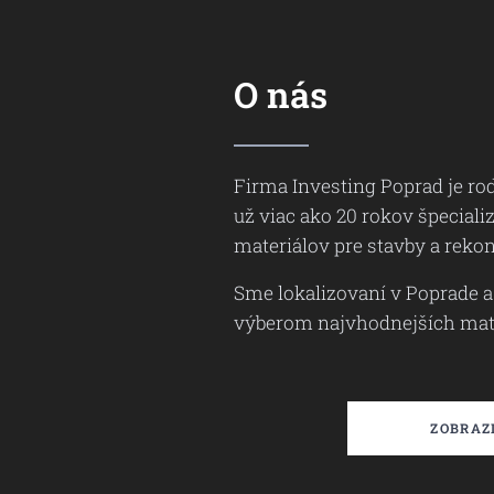
O nás
Firma Investing Poprad je rod
už viac ako 20 rokov špeciali
materiálov pre stavby a rekon
Sme lokalizovaní v Poprade 
výberom najvhodnejších mate
ZOBRAZI