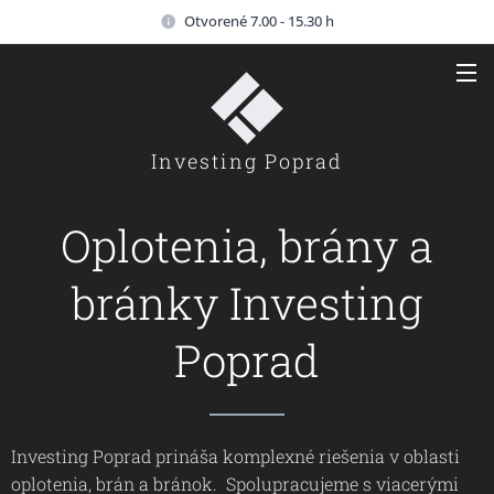
Otvorené 7.00 - 15.30 h
Investing Poprad
Oplotenia, brány a
bránky Investing
Poprad
Investing Poprad prináša komplexné riešenia v oblasti
oplotenia, brán a bránok. Spolupracujeme s viacerými