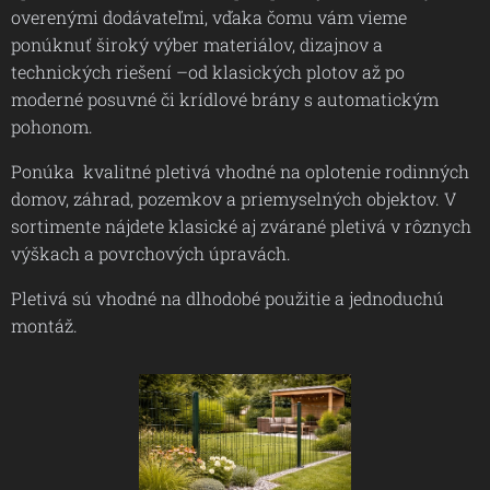
overenými dodávateľmi, vďaka čomu vám vieme
ponúknuť široký výber materiálov, dizajnov a
technických riešení –od klasických plotov až po
moderné posuvné či krídlové brány s automatickým
pohonom.
Ponúka kvalitné pletivá vhodné na oplotenie rodinných
domov, záhrad, pozemkov a priemyselných objektov. V
sortimente nájdete klasické aj zvárané pletivá v rôznych
výškach a povrchových úpravách.
Pletivá sú vhodné na dlhodobé použitie a jednoduchú
montáž.